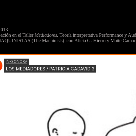
2013
pación en el Taller
Mediadores.
Teoría interpretativa Performance y Aud
QUINISTAS (The Machinists) con Alicia G. Hierro y Maite Camac