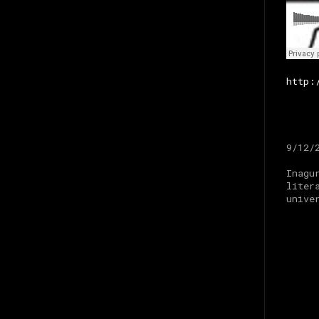
http:
9/12/
Inagu
liter
unive