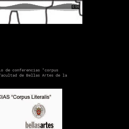
lo de conferencias "corpus
facultad de Bellas Artes de la