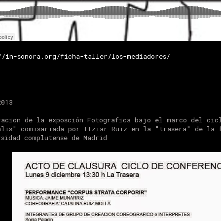
//in-sonora.org/ficha-taller/los-mediadores/
2013
racion de la exposción Fotografica bajo el marco del cic
alis" comisariada por Itziar Ruiz en la "trasera" de la 
rsidad complutense de Madrid